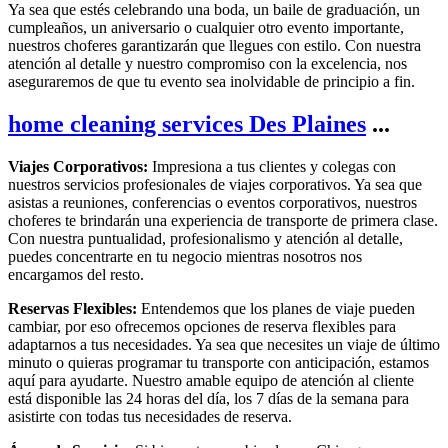
Ya sea que estés celebrando una boda, un baile de graduación, un
cumpleaños, un aniversario o cualquier otro evento importante,
nuestros choferes garantizarán que llegues con estilo. Con nuestra
atención al detalle y nuestro compromiso con la excelencia, nos
aseguraremos de que tu evento sea inolvidable de principio a fin.
home cleaning services Des Plaines
...
Viajes Corporativos:
Impresiona a tus clientes y colegas con
nuestros servicios profesionales de viajes corporativos. Ya sea que
asistas a reuniones, conferencias o eventos corporativos, nuestros
choferes te brindarán una experiencia de transporte de primera clase.
Con nuestra puntualidad, profesionalismo y atención al detalle,
puedes concentrarte en tu negocio mientras nosotros nos
encargamos del resto.
Reservas Flexibles:
Entendemos que los planes de viaje pueden
cambiar, por eso ofrecemos opciones de reserva flexibles para
adaptarnos a tus necesidades. Ya sea que necesites un viaje de último
minuto o quieras programar tu transporte con anticipación, estamos
aquí para ayudarte. Nuestro amable equipo de atención al cliente
está disponible las 24 horas del día, los 7 días de la semana para
asistirte con todas tus necesidades de reserva.