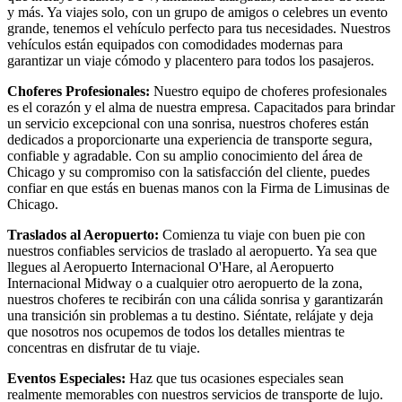
y más. Ya viajes solo, con un grupo de amigos o celebres un evento
grande, tenemos el vehículo perfecto para tus necesidades. Nuestros
vehículos están equipados con comodidades modernas para
garantizar un viaje cómodo y placentero para todos los pasajeros.
Choferes Profesionales:
Nuestro equipo de choferes profesionales
es el corazón y el alma de nuestra empresa. Capacitados para brindar
un servicio excepcional con una sonrisa, nuestros choferes están
dedicados a proporcionarte una experiencia de transporte segura,
confiable y agradable. Con su amplio conocimiento del área de
Chicago y su compromiso con la satisfacción del cliente, puedes
confiar en que estás en buenas manos con la Firma de Limusinas de
Chicago.
Traslados al Aeropuerto:
Comienza tu viaje con buen pie con
nuestros confiables servicios de traslado al aeropuerto. Ya sea que
llegues al Aeropuerto Internacional O'Hare, al Aeropuerto
Internacional Midway o a cualquier otro aeropuerto de la zona,
nuestros choferes te recibirán con una cálida sonrisa y garantizarán
una transición sin problemas a tu destino. Siéntate, relájate y deja
que nosotros nos ocupemos de todos los detalles mientras te
concentras en disfrutar de tu viaje.
Eventos Especiales:
Haz que tus ocasiones especiales sean
realmente memorables con nuestros servicios de transporte de lujo.